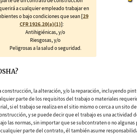
parte de un contrato de construcción
querirá a cualquier empleado trabajar en
bientes o bajo condiciones que sean [
29
CFR 1926.20(a)(1)
]:
Antihigiénicas, y/o
Riesgosas, y/o
Peligrosas a la salud o seguridad.
 OSHA?
 construcción, la alteración, y/o la reparación, incluyendo pint
lquier parte de los requisitos del trabajo o materiales requeri
, si el trabajo se realiza en el sitio mismo o cerca a un sito de
nstrucción, y se puede decir que el trabajo es una actividad de
bajo las normas, sin importar que se subcontraten o no algunas p
cualquier parte del contrato, él también asume responsabilidad