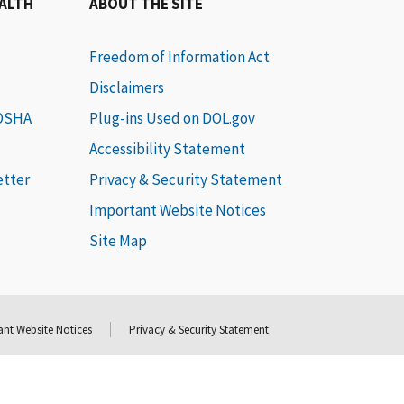
EALTH
ABOUT THE SITE
Freedom of Information Act
Disclaimers
 OSHA
Plug-ins Used on DOL.gov
Accessibility Statement
etter
Privacy & Security Statement
Important Website Notices
Site Map
nt Website Notices
Privacy & Security Statement