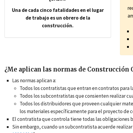
re
Una de cada cinco fatalidades en el lugar
am
de trabajo es un obrero de la
construcción.
¿Me aplican las normas de Construcción
Las normas aplican a:
Todos los contratistas que entran en contratos para la
Todos los subcontratistas que consienten realizar cua
Todos los distribuidores que proveen cualquier material
los materiales específicamente para el proyecto de co
El contratista que controla tiene todas las obligaciones 
Sin embargo, cuando un subcontratista acuerde realizar 