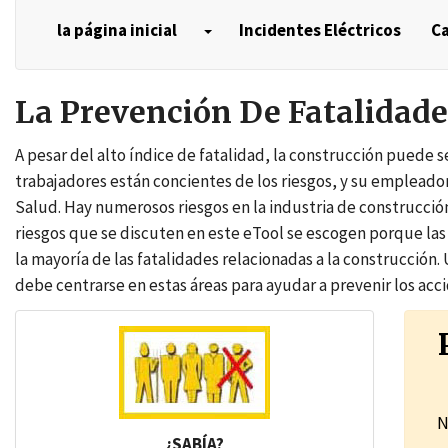
la página inicial
Incidentes Eléctricos
Ca
La Prevención De Fatalidade
A pesar del alto índice de fatalidad, la construcción puede 
trabajadores están concientes de los riesgos, y su emplea
Salud. Hay numerosos riesgos en la industria de construcción
riesgos que se discuten en este eTool se escogen porque la
la mayoría de las fatalidades relacionadas a la construcción.
debe centrarse en estas áreas para ayudar a prevenir los ac
N
¿SABÍA?