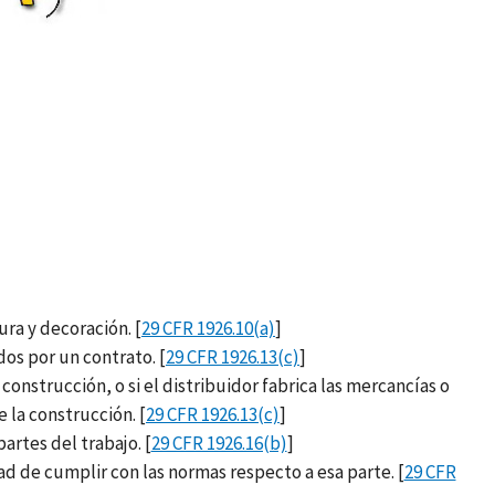
ura y decoración. [
29 CFR 1926.10(a)
]
dos por un contrato. [
29 CFR 1926.13(c)
]
 construcción, o si el distribuidor fabrica las mercancías o
 la construcción. [
29 CFR 1926.13(c)
]
artes del trabajo. [
29 CFR 1926.16(b)
]
 de cumplir con las normas respecto a esa parte. [
29 CFR