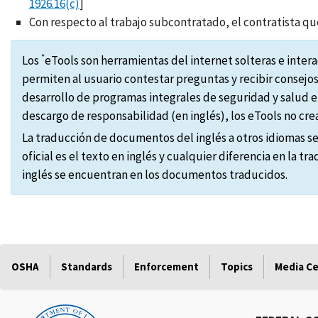
1926.16(c)
]
Con respecto al trabajo subcontratado, el contratista que
*
Los
eTools son herramientas del internet solteras e inte
permiten al usuario contestar preguntas y recibir consejo
desarrollo de programas integrales de seguridad y salud 
descargo de responsabilidad (en inglés), los eTools no cr
La traducción de documentos del inglés a otros idiomas se
oficial es el texto en inglés y cualquier diferencia en la t
inglés se encuentran en los documentos traducidos.
OSHA
Standards
Enforcement
Topics
Media C