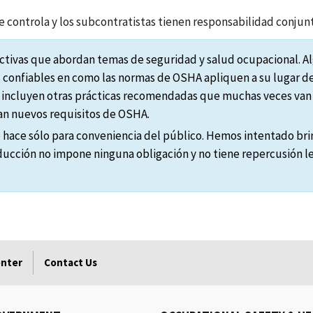
 controla y los subcontratistas tienen responsabilidad conjunt
ractivas que abordan temas de seguridad y salud ocupacional. 
s confiables en como las normas de OSHA apliquen a su lugar de
e incluyen otras prácticas recomendadas que muchas veces van
ean nuevos requisitos de OSHA.
 hace sólo para conveniencia del público. Hemos intentado brin
raducción no impone ninguna obligación y no tiene repercusión leg
enter
Contact Us