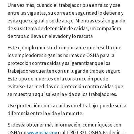
Una vez más, cuando el trabajador pisa en falso y cae
entre las viguetas, su correa de seguridad lo detiene y
evita que caiga al piso de abajo. Mientras está colgando
de su sistema de detención de caídas, un compañero
de trabajo lleva un elevador y lo rescata.
Este ejemplo muestra lo importante que resulta que
los empleadores sigan las normas de OSHA para la
protección contra caídas y así garantizar que los
trabajadores cuenten con un lugar de trabajo seguro.
Este tipo de muertes en la construcción puede
evitarse. Las medidas de protección contra caídas que
se muestran aquí salvan la vida de los trabajadores.
Use protección contra caídas en el trabajo: puede ser la
diferencia entre la vida y la muerte.
Si desea obtener más información, comuníquese con
OSHA en
www.osha.gov
o al 1-800-321-OSHA. Es decir, 1-