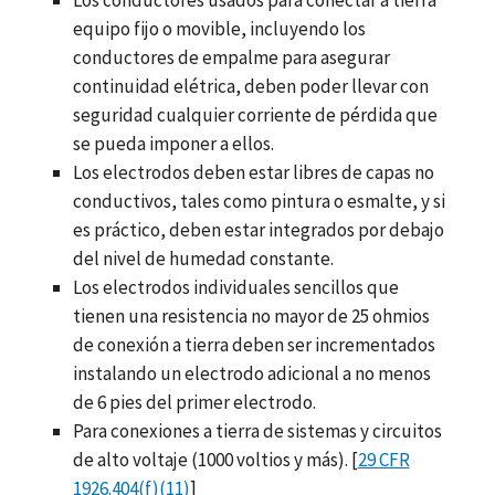
equipo fijo o movible, incluyendo los
conductores de empalme para asegurar
continuidad elétrica, deben poder llevar con
seguridad cualquier corriente de pérdida que
se pueda imponer a ellos.
Los electrodos deben estar libres de capas no
conductivos, tales como pintura o esmalte, y si
es práctico, deben estar integrados por debajo
del nivel de humedad constante.
Los electrodos individuales sencillos que
tienen una resistencia no mayor de 25 ohmios
de conexión a tierra deben ser incrementados
instalando un electrodo adicional a no menos
de 6 pies del primer electrodo.
Para conexiones a tierra de sistemas y circuitos
de alto voltaje (1000 voltios y más). [
29 CFR
1926.404(f)(11)
]