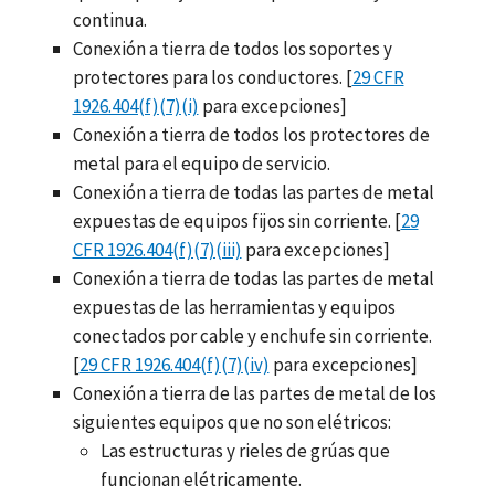
continua.
Conexión a tierra de todos los soportes y
protectores para los conductores. [
29 CFR
1926.404(f)(7)(i)
para excepciones]
Conexión a tierra de todos los protectores de
metal para el equipo de servicio.
Conexión a tierra de todas las partes de metal
expuestas de equipos fijos sin corriente. [
29
CFR 1926.404(f)(7)(iii)
para excepciones]
Conexión a tierra de todas las partes de metal
expuestas de las herramientas y equipos
conectados por cable y enchufe sin corriente.
[
29 CFR 1926.404(f)(7)(iv)
para excepciones]
Conexión a tierra de las partes de metal de los
siguientes equipos que no son elétricos:
Las estructuras y rieles de grúas que
funcionan elétricamente.