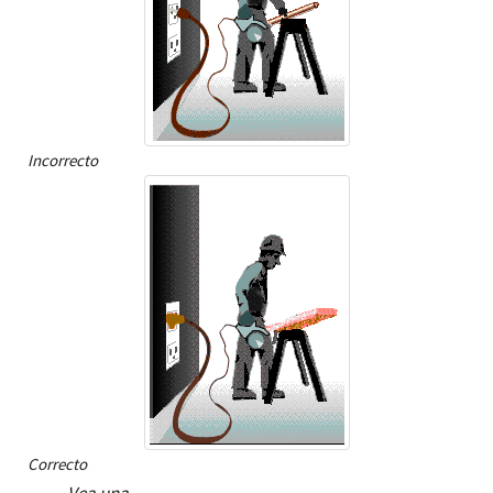
Incorrecto
Correcto
Vea una