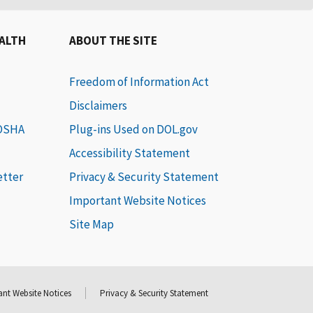
EALTH
ABOUT THE SITE
Freedom of Information Act
Disclaimers
 OSHA
Plug-ins Used on DOL.gov
Accessibility Statement
etter
Privacy & Security Statement
Important Website Notices
Site Map
nt Website Notices
Privacy & Security Statement