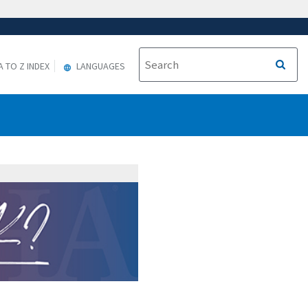
A TO Z INDEX
LANGUAGES