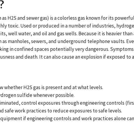
?
as H2S and sewer gas) is a colorless gas known for its powerful 
ly toxic. Used or produced in a number of industries, hydroge
s, well water, and oil and gas wells. Because it is heavier than ai
ch as manholes, sewers, and underground telephone vaults. Eve
king in confined spaces potentially very dangerous. Symptom
ousness and death. It can also cause an explosion if exposed to 
 whether H2S gas is present and at what levels.
ydrogen sulfide whenever possible.
iminated, control exposures through engineering controls (first
nd safe work practices to reduce exposures to safe levels.
equipment if engineering controls and work practices alone c