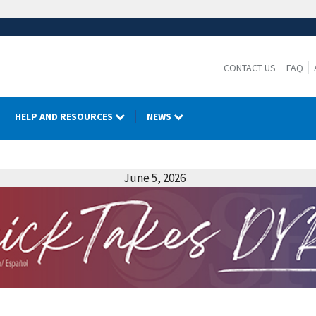
CONTACT US
FAQ
HELP AND RESOURCES
NEWS
June 5, 2026