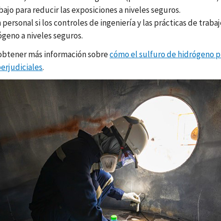
bajo para reducir las exposiciones a niveles seguros.
ersonal si los controles de ingeniería y las prácticas de traba
ógeno a niveles seguros.
a obtener más información sobre
cómo el sulfuro de hidrógeno p
erjudiciales
.