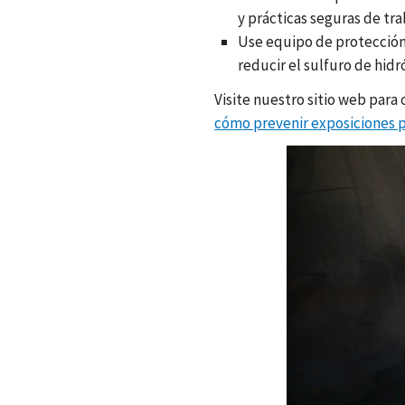
y prácticas seguras de tra
Use equipo de protección p
reducir el sulfuro de hidr
Visite nuestro sitio web par
cómo prevenir exposiciones p